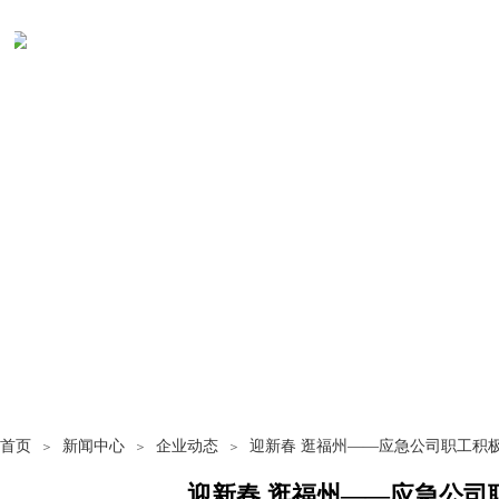
新闻中心
首页
新闻中心
企业动态
迎新春 逛福州——应急公司职工积
＞
＞
＞
迎新春 逛福州——应急公司