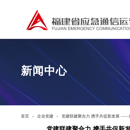
新闻中心
首页
企业党建
党建联建聚合力 携手共促新发展 —
＞
＞
党建联建聚合力 携手共促新