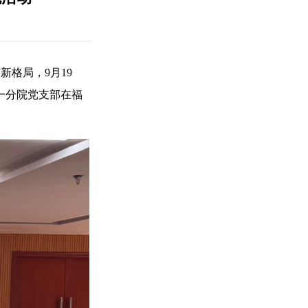
公司概括
格局，9月19
一分院党支部在福
企业动态
行业新闻
通知公告
企业党建
招纳贤士