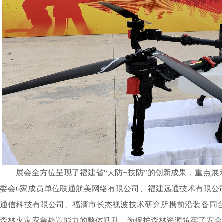
展会全方位呈现了福建省“人防+技防”的创新成果，重点展
委会6家成员单位联通航美网络有限公司、福建远通技术有限公
通信科技有限公司、福清市长杰视波技术研究所携前沿装备同
森林火灾应急处置能力的整体跃升，为保护森林资源筑牢了安全