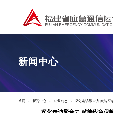
新闻中心
首页
新闻中心
企业动态
深化走访聚合力 赋能应
＞
＞
＞
深化走访聚合力 赋能应急保