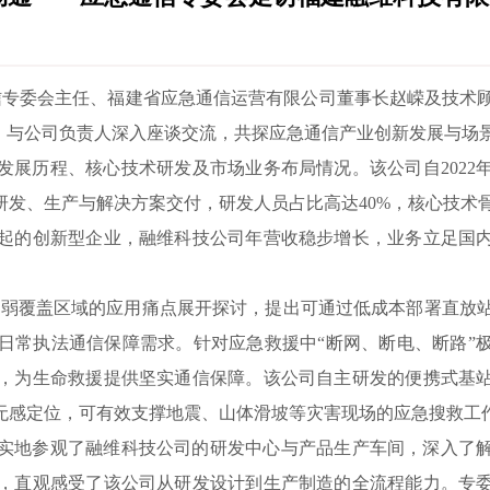
通信专委会主任、福建省应急通信运营有限公司董事长赵嵘及技术
”）与公司负责人深入座谈交流，共探应急通信产业创新发展与场
发展历程、核心技术研发及市场业务布局情况。该公司自2022
发、生产与解决方案交付，研发人员占比高达40%，核心技术骨
起的创新型企业，融维科技公司年营收稳步增长，业务立足国
。
信号弱覆盖区域的应用痛点展开探讨，提出可通过低成本部署直放
日常执法通信保障需求。针对应急救援中“断网、断电、断路”
，为生命救援提供坚实通信保障。该公司自主研发的便携式基
无感定位，可有效支撑地震、山体滑坡等灾害现场的应急搜救工
实地参观了融维科技公司的研发中心与产品生产车间，深入了
，直观感受了该公司从研发设计到生产制造的全流程能力。专