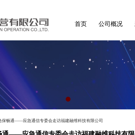
首页
公司概况
急保畅通——应急通信专委会走访福建融维科技有限公司
畅通——应急通信专委会走访福建融维科技有限