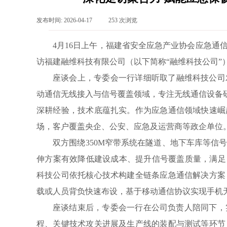
发布时间:
2026-04-17
|
253
次浏览
|
4月16日上午，福建省安全应急产业协会应急
访福建融维科技有限公司（以下简称“融维科技公司
座谈会上，专委会一行详细听取了融维科技公司
动通信无线接入与信号覆盖领域，专注无线通信设备研
深耕经验，技术底蕴扎实。作为应急通信领域快速崛
场，客户覆盖央企、公安、应急及运营商等政企单位
双方围绕350M窄带系统在隧道、地下车库等
伸方案有效降低建设成本、提升信号覆盖质量，满足
科技公司依托核心技术构建全链条应急通信解决方案
载或人员背负快速布设，基于移动通信协议实现手机
座谈结束后，专委会一行在公司负责人陪同下，
程、关键技术攻关进展及生产线的装配与测试等环节