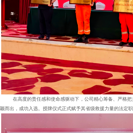
在高度的责任感和使命感驱动下，公司精心筹备、严格把
颖而出，成功入选。授牌仪式正式赋予其省级救援力量的法定职