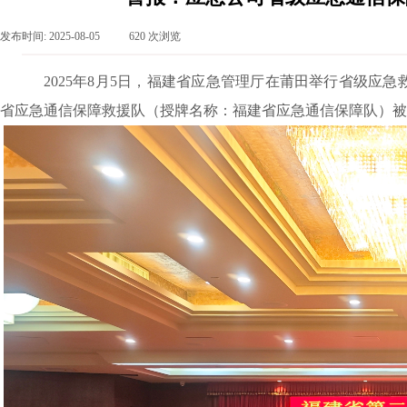
发布时间:
2025-08-05
|
620
次浏览
|
2025年8月5日，福建省应急管理厅在莆田举行省级
省应急通信保障救援队（授牌名称：福建省应急通信保障队）被